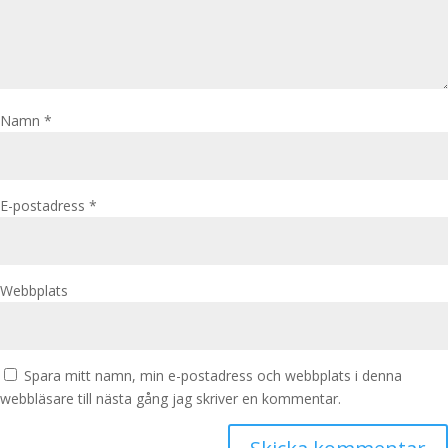
Namn
*
E-postadress
*
Webbplats
Spara mitt namn, min e-postadress och webbplats i denna
webbläsare till nästa gång jag skriver en kommentar.