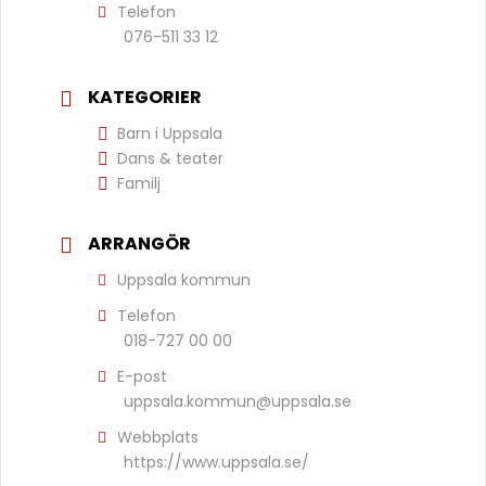
Telefon
076-511 33 12
KATEGORIER
Barn i Uppsala
Dans & teater
Familj
ARRANGÖR
Uppsala kommun
Telefon
018-727 00 00
E-post
uppsala.kommun@uppsala.se
Webbplats
https://www.uppsala.se/