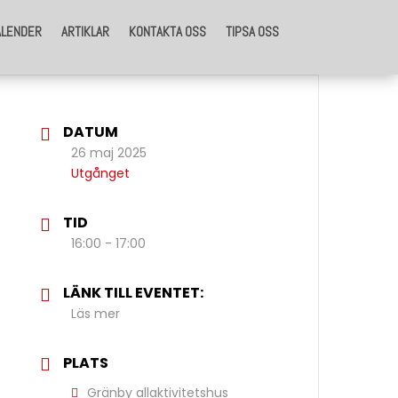
ALENDER
ARTIKLAR
KONTAKTA OSS
TIPSA OSS
DATUM
26 maj 2025
Utgånget
TID
16:00 - 17:00
LÄNK TILL EVENTET:
Läs mer
PLATS
Gränby allaktivitetshus