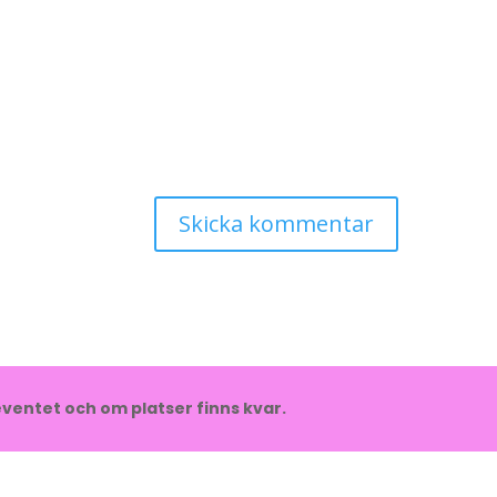
ventet och om platser finns kvar.