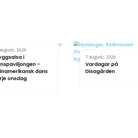
augusti, 2026
yggsalsa i
7 augusti, 2026
nspaviljongen –
Vardagar på
tinamerikansk dans
Disagården
rje onsdag