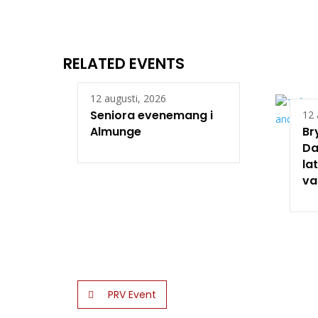
RELATED EVENTS
12 augusti, 2026
Seniora evenemang i
12 
Almunge
Br
Da
la
va
PRV Event