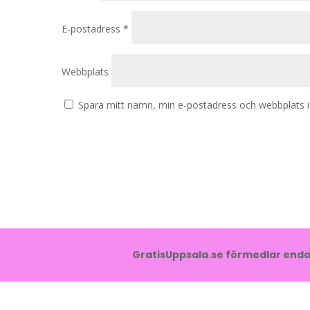
E-postadress
*
Webbplats
Spara mitt namn, min e-postadress och webbplats i 
GratisUppsala.se förmedlar endas