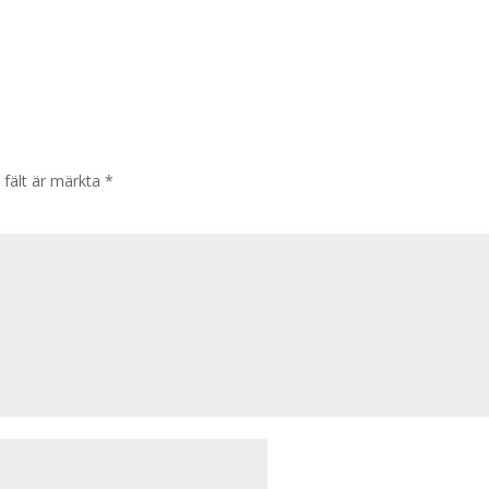
 fält är märkta
*