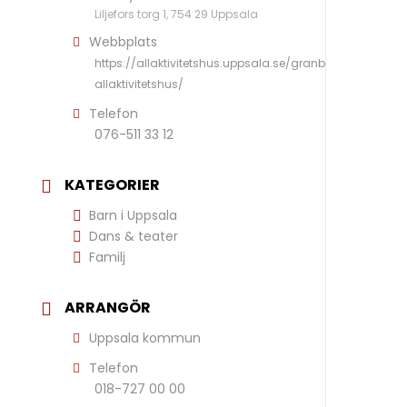
Liljefors torg 1, 754 29 Uppsala
Webbplats
https://allaktivitetshus.uppsala.se/granby-
allaktivitetshus/
Telefon
076-511 33 12
KATEGORIER
Barn i Uppsala
Dans & teater
Familj
ARRANGÖR
Uppsala kommun
Telefon
018-727 00 00