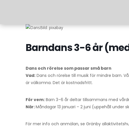
Bild: pixabay
Barndans 3-6 år (me
Dans och rörelse som passar små barn
Vad:
Dans och rörelse till musik för mindre barn. 
är välkomna. Det är kostnadsfritt.
För vem:
Barn 3–6 år deltar tillsammans med vår
När:
Måndagar 13 januari – 2 juni (uppehåll under s
För mer info och anmälan, se Gränby allaktivitetshu