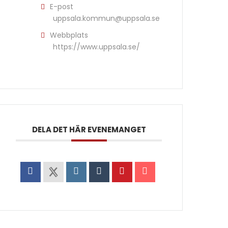
E-post
uppsala.kommun@uppsala.se
Webbplats
https://www.uppsala.se/
DELA DET HÄR EVENEMANGET