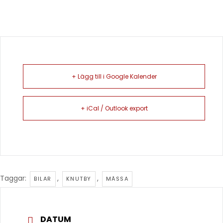
+ Lägg till i Google Kalender
+ iCal / Outlook export
Taggar:
,
,
BILAR
KNUTBY
MÄSSA
DATUM