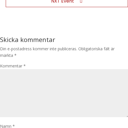
NXT Event
Skicka kommentar
Din e-postadress kommer inte publiceras.
Obligatoriska fält är
märkta
*
Kommentar
*
Namn
*