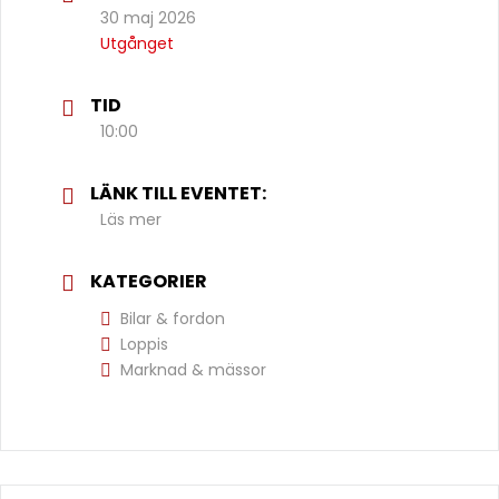
30 maj 2026
Utgånget
TID
10:00
LÄNK TILL EVENTET:
Läs mer
KATEGORIER
Bilar & fordon
Loppis
Marknad & mässor