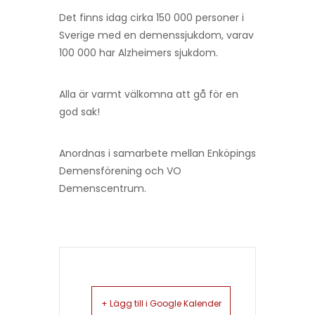
Det finns idag cirka 150 000 personer i
Sverige med en demenssjukdom, varav
100 000 har Alzheimers sjukdom.
Alla är varmt välkomna att gå för en
god sak!
Anordnas i samarbete mellan Enköpings
Demensförening och VO
Demenscentrum.
+ Lägg till i Google Kalender