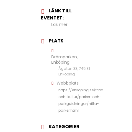
LÄNK TILL
EVENTET:
Läs mer
PLATS
Drömparken,
Enköping
Ågatan 33, 745 31
Enköping
Webbplats
https://enkoping.se/fritid-
och-kultur/parker-och-
parkguidningar/hitta-
parker.html
KATEGORIER