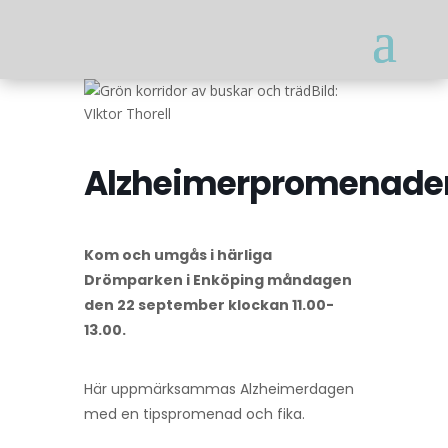
Bild:
VIktor Thorell
Alzheimerpromenade
Kom och umgås i härliga
Drömparken i Enköping måndagen
den 22 september klockan 11.00-
13.00.
Här uppmärksammas Alzheimerdagen
med en tipspromenad och fika.