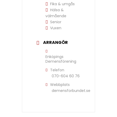
Fika & umgås
Hälsa &
välmående
Senior
Vuxen
ARRANGÖR
Enköpings
Demensförening
Telefon
070-604 60 76
Webbplats
demensforbundet.se