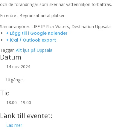
och de förändringar som sker när vattenmiljön förbättras.
Fri entré . Begränsat antal platser.
Samarrangörer: LIFE IP Rich Waters, Destination Uppsala
+ Lägg till i Google Kalender
+ iCal / Outlook export
Taggar:
Allt ljus på Uppsala
Datum
14 nov 2024
Utgånget
Tid
18:00 - 19:00
Länk till eventet:
Läs mer