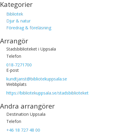
Kategorier
Bibliotek
Djur & natur
Föredrag & föreläsning
Arrangör
Stadsbiblioteket i Uppsala
Telefon
018-7271700
E-post
kundtjanst@bibliotekuppsala.se
Webbplats
https://bibliotekuppsala.se/stadsbiblioteket
Andra arrangörer
Destination Uppsala
Telefon
+46 18 727 48 00