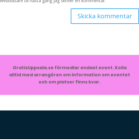
webbläsare till nästa gång jag skriver en kommentar.
GratisUppsala.se förmedlar endast event. Kolla
alltid med arrangören om information om eventet
och om platser finns kvar.