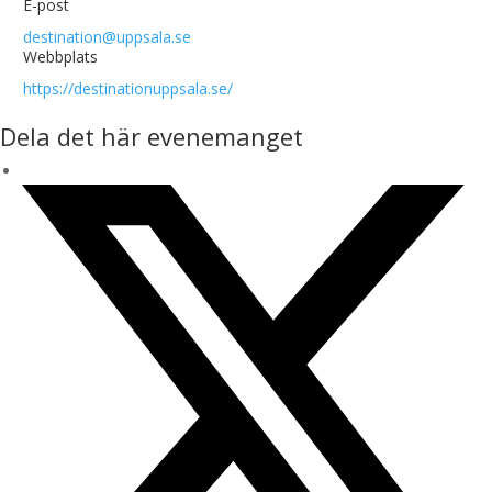
E-post
destination@uppsala.se
Webbplats
https://destinationuppsala.se/
Dela det här evenemanget