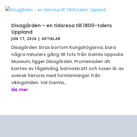
Disagården – en tidsresa till 1800-talets
Uppland
JUN 17, 2026
|
ARTIKLAR
Disagården Strax bortom Kungshögarna, bara
några minuters gång till fots från Gamla Uppsala
Museum, ligger Disagården. Promenaden dit
kantas av fågelsång, barnaskratt och tusen år av
svensk historia med fornlämningar från
vikingatiden. Vid Gamla...
läs mer