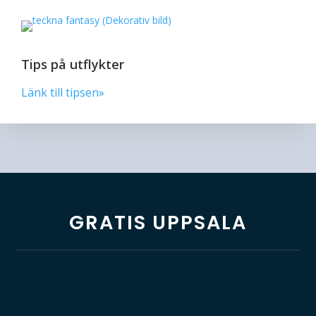
Tips på utflykter
Länk till tipsen»
GRATIS UPPSALA