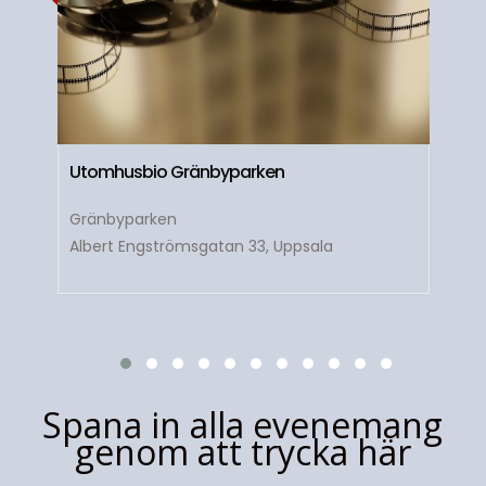
Utomhusbio Gränbyparken
Gränbyparken
Albert Engströmsgatan 33, Uppsala
Spana in alla evenemang
genom att trycka här