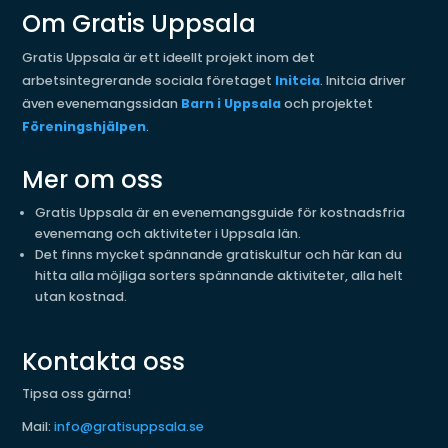
Om Gratis Uppsala
Gratis Uppsala är ett ideellt projekt inom det
arbetsintegrerande sociala företaget
Initcia
. Initcia driver
även evenemangssidan
Barn i Uppsala
och projektet
Föreningshjälpen
.
Mer om oss
Gratis Uppsala är en evenemangsguide för kostnadsfria
evenemang och aktiviteter i Uppsala län.
Det finns mycket spännande gratiskultur och här kan du
hitta alla möjliga sorters spännande aktiviteter, alla helt
utan kostnad.
Kontakta oss
Tipsa oss gärna!
Mail:
info@gratisuppsala.se