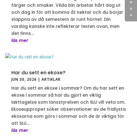
färger och smaker. Vilda bin arbetar hårt dag ut
och dag in för att komma åt nektar och du börjar
slappna av då semestern är runt hörnet. Din
vardag kanske inte reflekterar texten ovan, men
det finns...
läs mer
Har du sett en ekoxe?
JUN 30, 2026
|
ARTIKLAR
Har du sett en ekoxe i sommar? Om du har sett en
ekoxe i sommar så har du gjort en viktig
iakttagelse som länsstyrelsen och SLU vill veta om.
Ekoxeuppropet söker observationer av de fridlysta
ekoxarna som görs i sommar och de är viktiga för
att SLU...
läs mer