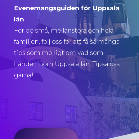
Evenemangsguiden för Uppsala
län
För de små, mellanstora och hela
familjen, följ oss för att få så många
tips som möjligt om vad som
händer inom Uppsala län. Tipsa oss
gärna!