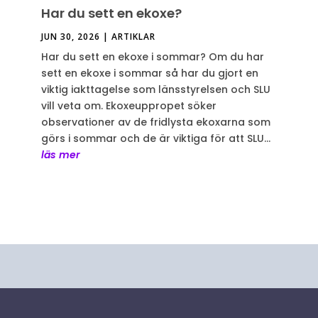
Har du sett en ekoxe?
JUN 30, 2026
|
ARTIKLAR
Har du sett en ekoxe i sommar? Om du har
sett en ekoxe i sommar så har du gjort en
viktig iakttagelse som länsstyrelsen och SLU
vill veta om. Ekoxeuppropet söker
observationer av de fridlysta ekoxarna som
görs i sommar och de är viktiga för att SLU...
läs mer