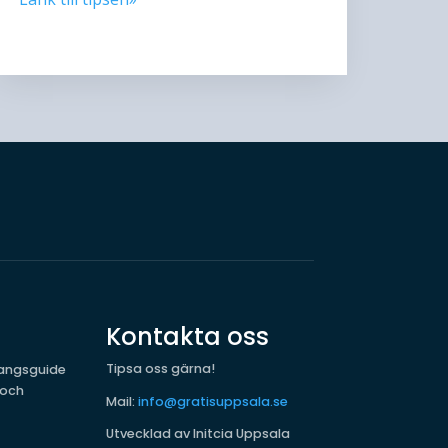
Kontakta oss
Tipsa oss gärna!
mangsguide
 och
Mail:
info@gratisuppsala.se
Utvecklad av Initcia Uppsala