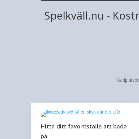
Spelkväll.nu - Kost
Badplatser,
Hitta ditt favoritställe att bada
på