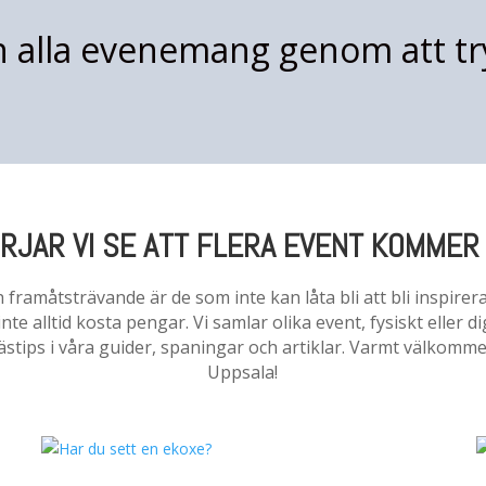
n alla evenemang genom att tr
RJAR VI SE ATT FLERA EVENT KOMMER
 framåtsträvande är de som inte kan låta bli att bli inspirer
te alltid kosta pengar. Vi samlar olika event, fysiskt eller dig
ästips i våra guider, spaningar och artiklar. Varmt välkommen
Uppsala!