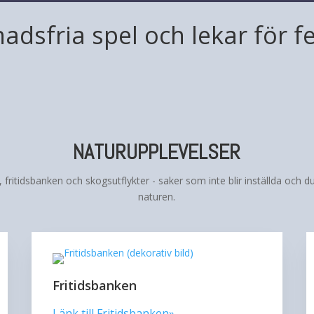
nadsfria spel och lekar för
NATURUPPLEVELSER
 fritidsbanken och skogsutflykter - saker som inte blir inställda och d
naturen.
Fritidsbanken
Länk till Fritidsbanken»