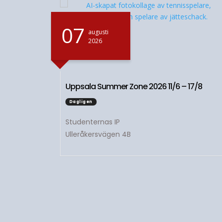
07
augusti
2026
Uppsala Summer Zone 2026 11/6 – 17/8
Dagligen
Studenternas IP
Ulleråkersvägen 4B