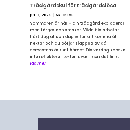
Trädgårdskul för trädgårdslösa
JUL 3, 2026
|
ARTIKLAR
Sommaren är här – din trädgård exploderar
med färger och smaker. Vilda bin arbetar
hårt dag ut och dag in för att komma åt
nektar och du börjar slappna av då
semestern är runt hörnet. Din vardag kanske
inte reflekterar texten ovan, men det finns...
läs mer