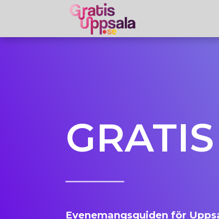
GRATIS
Evenemangsguiden för Uppsa